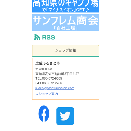
ショップ情報
土佐ふるさと市
〒780-0928
高知県高知市越前町2丁目4-27
TEL.088-872-9655
FAX.088-872-2786
k-ochi@tosafurusatoiti.com
→ショップ案内