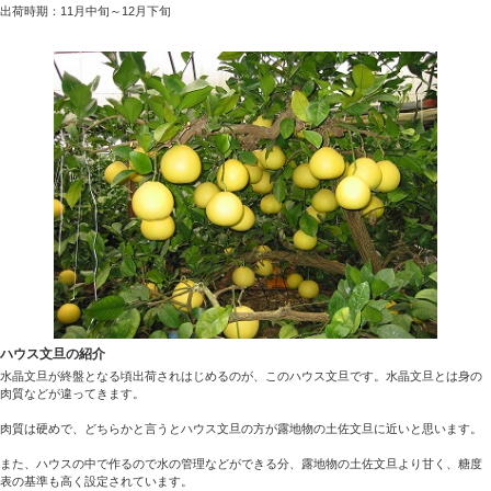
出荷時期：11月中旬～12月下旬
ハウス文旦の紹介
水晶文旦が終盤となる頃出荷されはじめるのが、このハウス文旦です。水晶文旦とは身の
肉質などが違ってきます。
肉質は硬めで、どちらかと言うとハウス文旦の方が露地物の土佐文旦に近いと思います。
また、ハウスの中で作るので水の管理などができる分、露地物の土佐文旦より甘く、糖度
表の基準も高く設定されています。