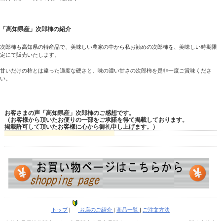
「高知県産」次郎柿の紹介
次郎柿も高知県の特産品で、美味しい農家の中から私お勧めの次郎柿を、美味しい時期限
定にて販売いたします。
甘いだけの柿とは違った適度な硬さと、味の濃い甘さの次郎柿を是非一度ご賞味くださ
い。
お客さまの声「高知県産」次郎柿のご感想です。
（お客様から頂いたお便りの一部をご承諾を得て掲載しております。
掲載許可して頂いたお客様に心から御礼申し上げます。）
トップ
|
お店のご紹介
|
商品一覧
|
ご注文方法