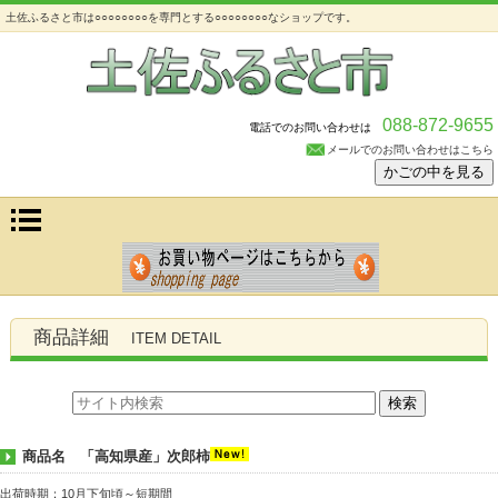
土佐ふるさと市は○○○○○○○○を専門とする○○○○○○○○なショップです。
088-872-9655
電話でのお問い合わせは
メールでのお問い合わせはこちら
商品詳細
ITEM DETAIL
商品名 「高知県産」次郎柿
出荷時期：10月下旬頃～短期間