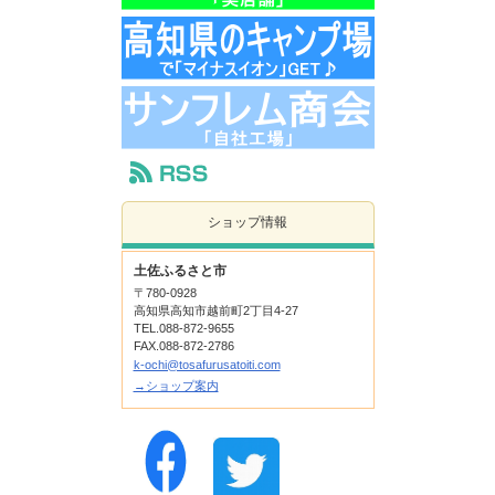
ショップ情報
土佐ふるさと市
〒780-0928
高知県高知市越前町2丁目4-27
TEL.088-872-9655
FAX.088-872-2786
k-ochi@tosafurusatoiti.com
→ショップ案内