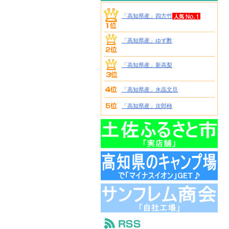
「高知県産」四方竹
「高知県産」ゆず酢
「高知県産」新高梨
「高知県産」水晶文旦
「高知県産」次郎柿