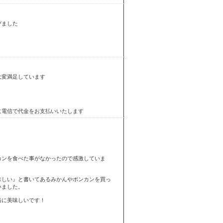
びました
大変満足しています
に電信で代金をお支払いいたします
カンを食べた事がなかったので感激していま
味しい』と書いてあるみかんやポンカンを買っ
いました。
当に美味しいです！