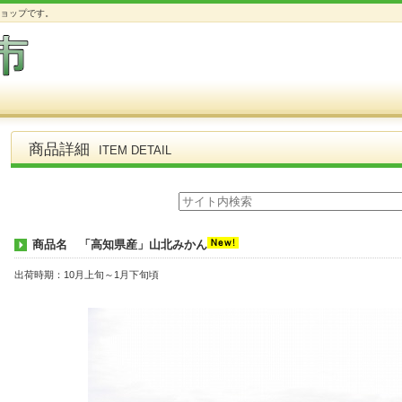
なショップです。
商品詳細
ITEM DETAIL
商品名 「高知県産」山北みかん
出荷時期：10月上旬～1月下旬頃