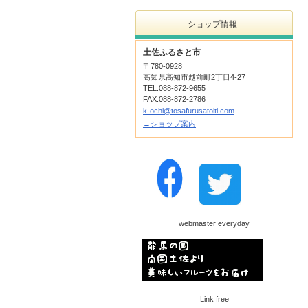
ショップ情報
土佐ふるさと市
〒780-0928
高知県高知市越前町2丁目4-27
TEL.088-872-9655
FAX.088-872-2786
k-ochi@tosafurusatoiti.com
→ショップ案内
webmaster everyday
Link free