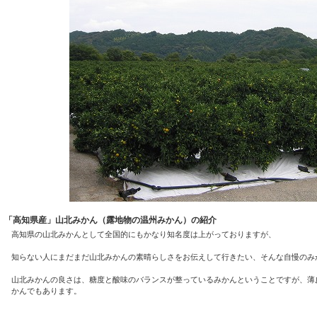
「高知県産」山北みかん（露地物の温州みかん）の紹介
高知県の山北みかんとして全国的にもかなり知名度は上がっておりますが、
知らない人にまだまだ山北みかんの素晴らしさをお伝えして行きたい、そんな自慢のみ
山北みかんの良さは、糖度と酸味のバランスが整っているみかんということですが、薄
かんでもあります。