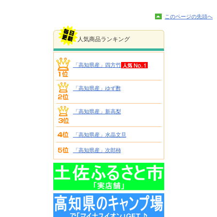
このページの先頭へ
人気商品ランキング
「高知県産」四方竹
「高知県産」ゆず酢
「高知県産」新高梨
「高知県産」水晶文旦
「高知県産」次郎柿